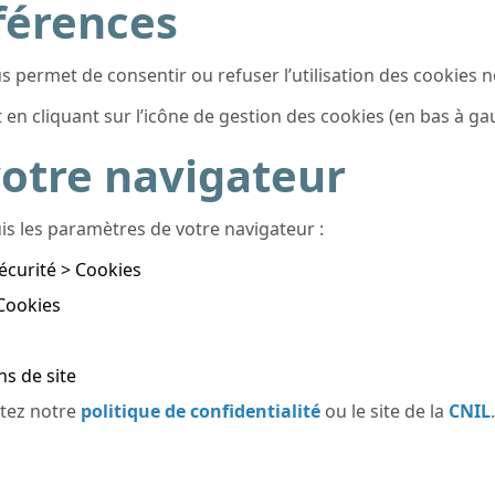
férences
s permet de consentir ou refuser l’utilisation des cookies n
n cliquant sur l’icône de gestion des cookies (en bas à gau
votre navigateur
s les paramètres de votre navigateur :
écurité > Cookies
 Cookies
s de site
ltez notre
politique de confidentialité
ou le site de la
CNIL
.