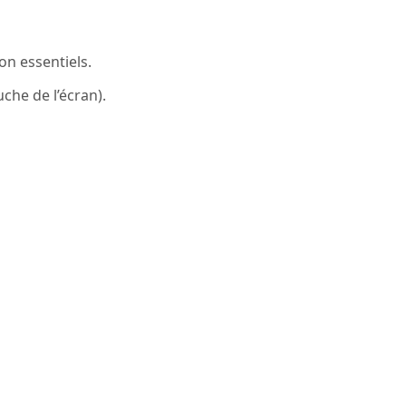
on essentiels.
che de l’écran).