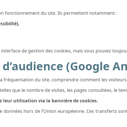
on fonctionnement du site. Ils permettent notamment :
sibilité),
 interface de gestion des cookies, mais vous pouvez toujour
d’audience (Google An
la fréquentation du site, comprendre comment les visiteurs
les que le nombre de visites, les pages consultées, le temps
leur utilisation via la bannière de cookies.
de données hors de l’Union européenne. Ces transferts sont