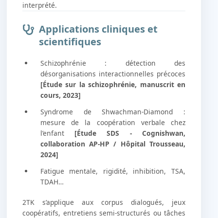
interprété.
Applications cliniques et
scientifiques
Schizophrénie : détection des
désorganisations interactionnelles précoces
[Étude sur la schizophrénie, manuscrit en
cours, 2023]
Syndrome de Shwachman-Diamond :
mesure de la coopération verbale chez
l’enfant
[Étude SDS - Cognishwan,
collaboration AP-HP / Hôpital Trousseau,
2024]
Fatigue mentale, rigidité, inhibition, TSA,
TDAH…
2TK s’applique aux corpus dialogués, jeux
coopératifs, entretiens semi-structurés ou tâches