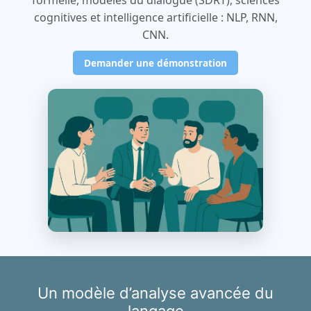
formelle, modèles du dialogue (SDRT), sciences
cognitives et intelligence artificielle : NLP, RNN,
CNN.
Demander une démonstration
Un modèle d’analyse avancée du