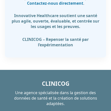
Contactez-nous directement
.
Innovative Healthcare soutient une santé
plus agile, ouverte, évaluable, et centrée sur
les usages et les preuves.
CLINICOG – Repenser la santé par
l’expérimentation
CLINICOG
Une agence spécialisée dans la gestion des
données de santé et la création de solutions
adaptées.